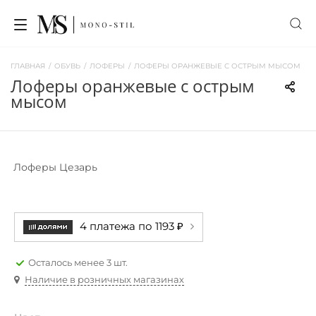
ГЛАВНАЯ
/
ОБУВЬ
/
ЛОФЕРЫ
/
ЛОФЕРЫ ОРАНЖЕВЫЕ С ОСТРЫМ МЫСОМ
лоферы оранжевые с острым
мысом
Лоферы Цезарь
4 платежа по 1193 ₽
Осталось менее 3 шт.
Наличие в розничных магазинах