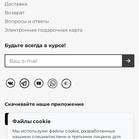
Доставка
Возврат
Вопросы и ответы
Электронная подарочная карта
Будьте всегда в курсе!
Скачивайте наше
приложение
Файлы cookie
Мы используем файлы cookie, разработанные
нашими специалистами и третьими лицами, для