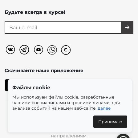
Будьте всегда в курсе!
Скачивайте наше
приложение
Файлы cookie
Мы используем файлы cookie, разработанные
нашими специалистами и третьими лицами, для
анализа событий на нашем веб-сайте.
далее
2026 © «Моно-Стиль» мультибрендовый интернет-
магазин женской одежды в эстетике plus size.
Принимаю
Доставка по всей России и международным
направлениям.