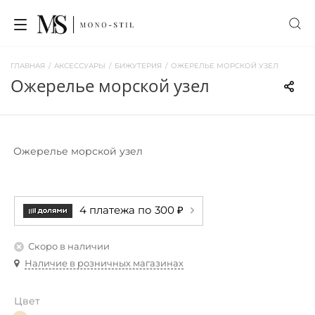
ГЛАВНАЯ
/
АКСЕССУАРЫ
/
БИЖУТЕРИЯ
/
ОЖЕРЕЛЬЕ МОРСКОЙ УЗЕЛ
ожерелье морской узел
Ожерелье морской узел
4 платежа по 300 ₽
Скоро в наличии
Наличие в розничных магазинах
Цвет