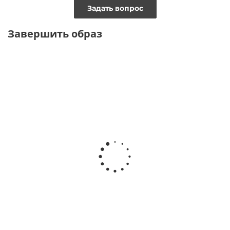
Задать вопрос
Завершить образ
ТОЛЬКО ОФЛАЙН
Серьги золотые Виват
от
1 200 ₽