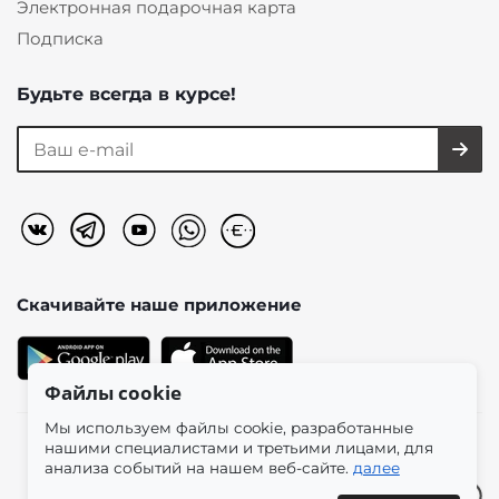
Электронная подарочная карта
Подписка
Будьте всегда в курсе!
Скачивайте наше
приложение
Файлы cookie
Мы используем файлы cookie, разработанные
нашими специалистами и третьими лицами, для
2026 © «Моно-Стиль» мультибрендовый интернет-
анализа событий на нашем веб-сайте.
далее
магазин женской одежды в эстетике plus size.
7