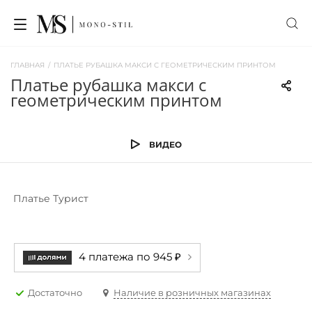
ГЛАВНАЯ
/
ПЛАТЬЕ РУБАШКА МАКСИ С ГЕОМЕТРИЧЕСКИМ ПРИНТОМ
платье рубашка макси с
геометрическим принтом
ВИДЕО
Платье Турист
4 платежа по 945 ₽
Достаточно
Наличие в розничных магазинах