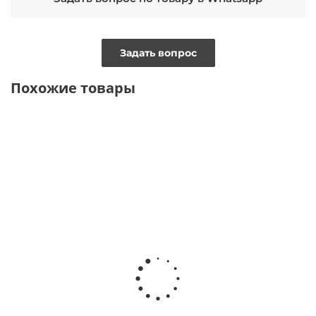
Задать вопрос
Похожие товары
ТОЛЬКО
ТОЛЬКО
ОНЛАЙН
ОНЛАЙН
ВИДЕО
ВИДЕО
Платье из
Платье на
Платье
Платье