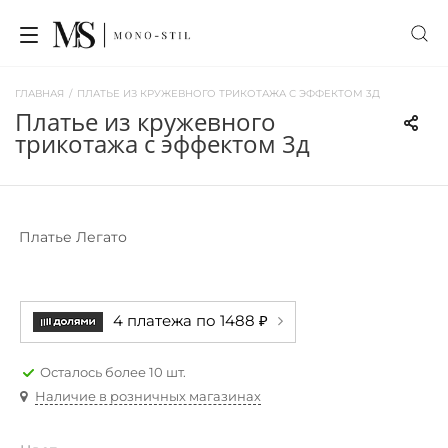
ГЛАВНАЯ
/
ПЛАТЬЕ ИЗ КРУЖЕВНОГО ТРИКОТАЖА С ЭФФЕКТОМ 3Д
платье из кружевного
трикотажа с эффектом 3д
Платье Легато
4 платежа по 1488 ₽
Осталось более 10 шт.
Наличие в розничных магазинах