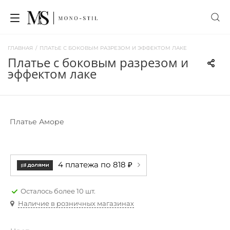
ГЛАВНАЯ
/
ПЛАТЬЕ С БОКОВЫМ РАЗРЕЗОМ И ЭФФЕКТОМ ЛАКЕ
платье с боковым разрезом и
эффектом лаке
Платье Аморе
4 платежа по 818 ₽
Осталось более 10 шт.
Наличие в розничных магазинах