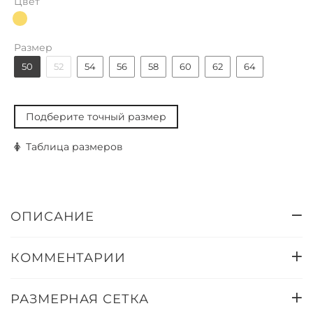
Цвет
Размер
50
52
54
56
58
60
62
64
Подберите точный размер
Таблица размеров
ОПИСАНИЕ
КОММЕНТАРИИ
РАЗМЕРНАЯ СЕТКА