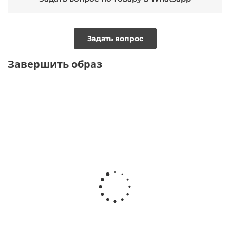
Задать вопрос
Завершить образ
УВЕЛИЧЕННАЯ ПОЛНОТА
ТОЛЬКО ОНЛАЙН
Лодочки из нубука с леопардовым принтом