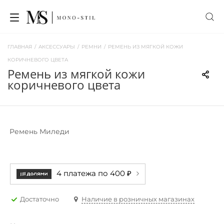
ГЛАВНАЯ
/
АКСЕССУАРЫ
/
РЕМНИ
/
РЕМЕНЬ ИЗ МЯГКОЙ КОЖИ
КОРИЧНЕВОГО ЦВЕТА
ремень из мягкой кожи
коричневого цвета
Ремень Миледи
4 платежа по 400 ₽
Достаточно
Наличие в розничных магазинах