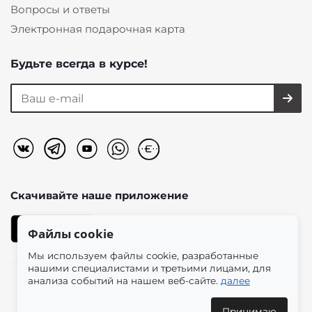
Вопросы и ответы
Электронная подарочная карта
Будьте всегда в курсе!
Скачивайте наше
приложение
Файлы cookie
Мы используем файлы cookie, разработанные
нашими специалистами и третьими лицами, для
анализа событий на нашем веб-сайте.
далее
2026 © «Моно-Стиль» мультибрендовый интернет-
магазин женской одежды в эстетике plus size.
Принимаю