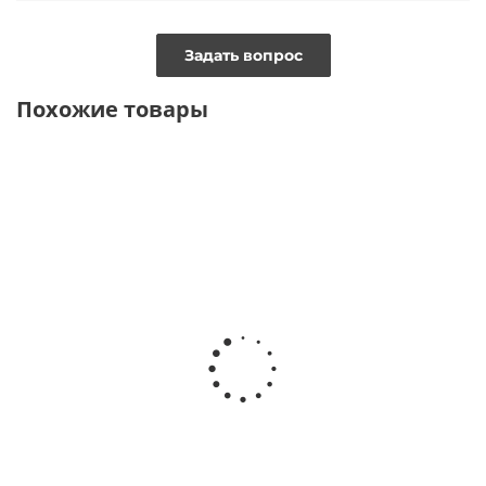
Задать вопрос
Похожие товары
ТОЛЬКО ОНЛАЙН
Рубашка с принтом из вискозного шелка