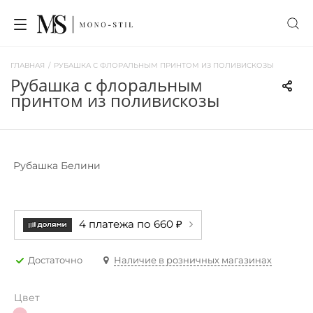
ГЛАВНАЯ
/
РУБАШКА С ФЛОРАЛЬНЫМ ПРИНТОМ ИЗ ПОЛИВИСКОЗЫ
рубашка с флоральным
принтом из поливискозы
Рубашка Белини
4 платежа по 660 ₽
Достаточно
Наличие в розничных магазинах
Цвет