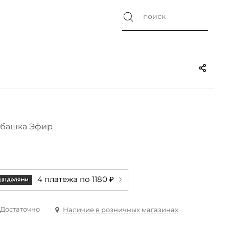
убашка Эфир
4 платежа по 1180 ₽
Достаточно
Наличие в розничных магазинах