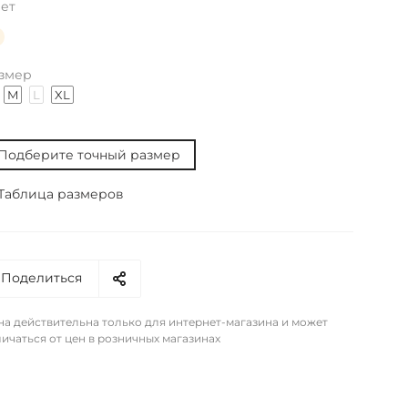
ет
змер
M
L
XL
Подберите точный размер
Таблица размеров
Поделиться
на действительна только для интернет-магазина и может
ичаться от цен в розничных магазинах