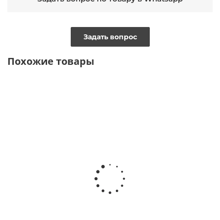
Задать вопрос
Похожие товары
ТОЛЬКО ОНЛАЙН
Рубашка из хлопка relaxed fit