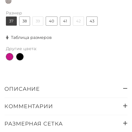
Размер
37
38
39
40
41
42
43
Таблица размеров
Другие цвета:
ОПИСАНИЕ
КОММЕНТАРИИ
РАЗМЕРНАЯ СЕТКА