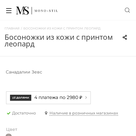
ГЛАВНАЯ
/
БОСОНОЖКИ ИЗ КОЖИ С ПРИНТОМ ЛЕОПАРД
босоножки из кожи с принтом
леопард
Санадалии Зевс
4 платежа по 2980 ₽
Достаточно
Наличие в розничных магазинах
Цвет