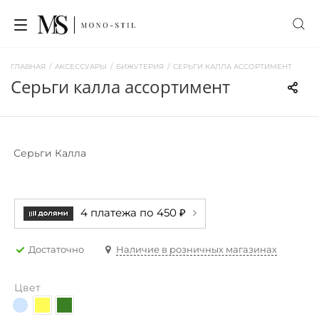
ГЛАВНАЯ
/
АКСЕССУАРЫ
/
БИЖУТЕРИЯ
/
СЕРЬГИ КАЛЛА АССОРТИМЕНТ
серьги калла ассортимент
Серьги Калла
4 платежа по 450 ₽
Достаточно
Наличие в розничных магазинах
Цвет