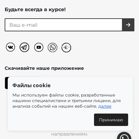
Будьте всегда в курсе!
Скачивайте наше
приложение
Файлы cookie
Мы используем файлы cookie, разработанные
нашими специалистами и третьими лицами, для
анализа событий на нашем веб-сайте.
далее
2026 © «Моно-Стиль» мультибрендовый интернет-
магазин женской одежды в эстетике plus size.
Принимаю
Доставка по всей России и международным
направлениям.