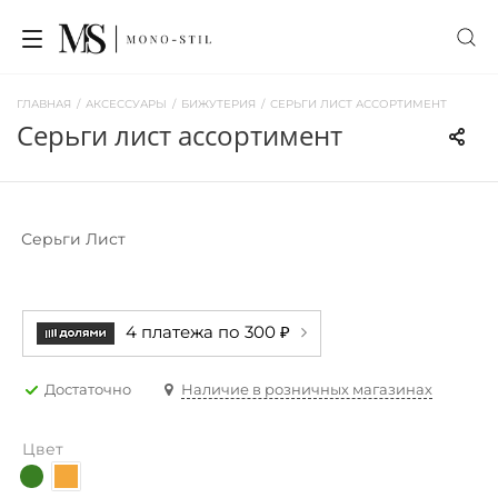
ГЛАВНАЯ
/
АКСЕССУАРЫ
/
БИЖУТЕРИЯ
/
СЕРЬГИ ЛИСТ АССОРТИМЕНТ
серьги лист ассортимент
Серьги Лист
4 платежа по 300 ₽
Достаточно
Наличие в розничных магазинах
Цвет