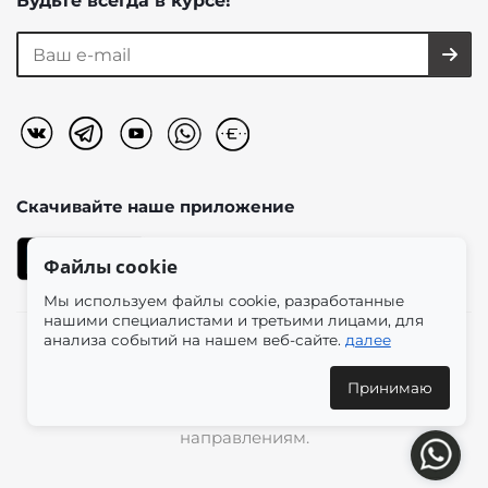
Будьте всегда в курсе!
Скачивайте наше
приложение
Файлы cookie
Мы используем файлы cookie, разработанные
нашими специалистами и третьими лицами, для
анализа событий на нашем веб-сайте.
далее
2026 © «Моно-Стиль» мультибрендовый интернет-
магазин женской одежды в эстетике plus size.
Принимаю
Доставка по всей России и международным
направлениям.