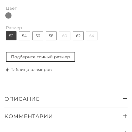
Цвет
Размер
52
54
56
58
60
62
64
Подберите точный размер
Таблица размеров
ОПИСАНИЕ
КОММЕНТАРИИ