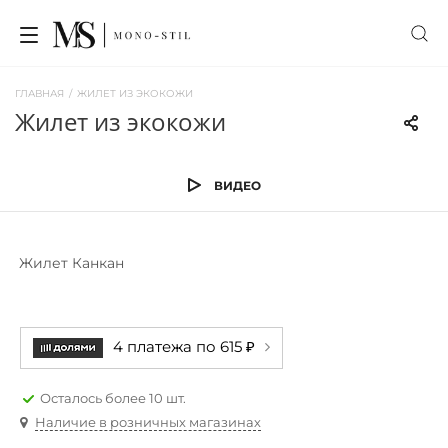
ГЛАВНАЯ
/
ЖИЛЕТ ИЗ ЭКОКОЖИ
жилет из экокожи
ВИДЕО
Жилет Канкан
4 платежа по 615 ₽
Осталось более 10 шт.
Наличие в розничных магазинах