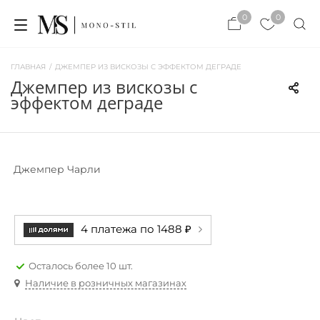
0
0
ГЛАВНАЯ
/
ДЖЕМПЕР ИЗ ВИСКОЗЫ С ЭФФЕКТОМ ДЕГРАДЕ
джемпер из вискозы с
эффектом деграде
Джемпер Чарли
4 платежа по 1488 ₽
Осталось более 10 шт.
Наличие в розничных магазинах