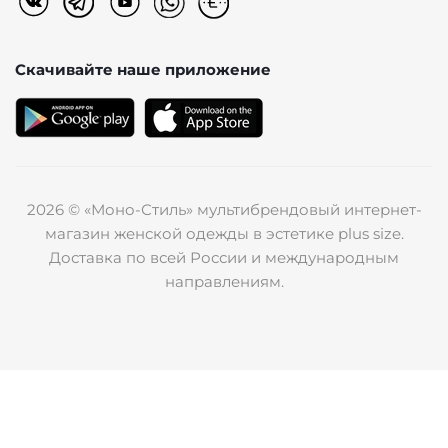
Скачивайте наше
приложение
2026 © «Моно-Стиль» мультибрендовый интернет-
магазин женской одежды в эстетике plus size.
Доставка по всей России и международным
направлениям.