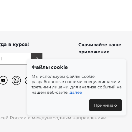
да в курсе!
Скачивайте наше
приложение
Файлы cookie
Мы используем файлы cookie,
разработанные нашими специалистами и
третьими лицами, для анализа событий на
нашем веб-сайте.
далее
Принимаю
о всей России и международным направлениям.