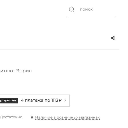
итшот Эприл
4 платежа по 1113 ₽
Достаточно
Наличие в розничных магазинах