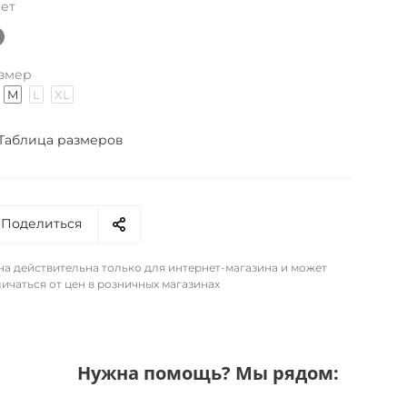
ет
змер
M
L
XL
Таблица размеров
Поделиться
на действительна только для интернет-магазина и может
ичаться от цен в розничных магазинах
Нужна помощь? Мы рядом: