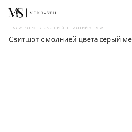
ГЛАВНАЯ
/
СВИТШОТ С МОЛНИЕЙ ЦВЕТА СЕРЫЙ МЕЛАНЖ
свитшот с молнией цвета серый м