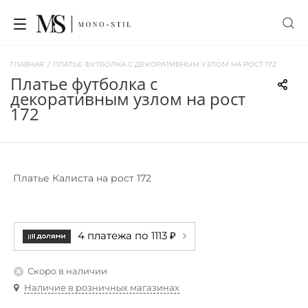
ГЛАВНАЯ
/
ПЛАТЬЕ ФУТБОЛКА С ДЕКОРАТИВНЫМ УЗЛОМ НА РОСТ 172
платье футболка с
декоративным узлом на рост
172
Платье Калиста на рост 172
4 платежа по 1113 ₽
Скоро в наличии
Наличие в розничных магазинах