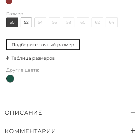
Размер
50
52
54
56
58
60
62
64
Подберите точный размер
Таблица размеров
Другие цвета:
ОПИСАНИЕ
КОММЕНТАРИИ