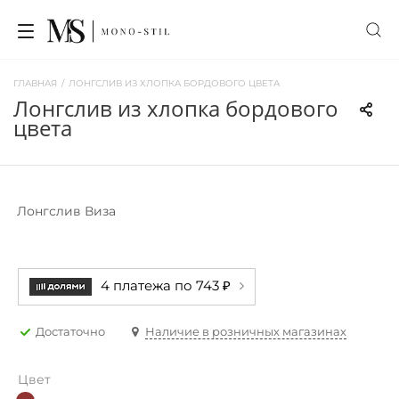
ГЛАВНАЯ
/
ЛОНГСЛИВ ИЗ ХЛОПКА БОРДОВОГО ЦВЕТА
лонгслив из хлопка бордового
цвета
Лонгслив Виза
4 платежа по 743 ₽
Достаточно
Наличие в розничных магазинах
Цвет