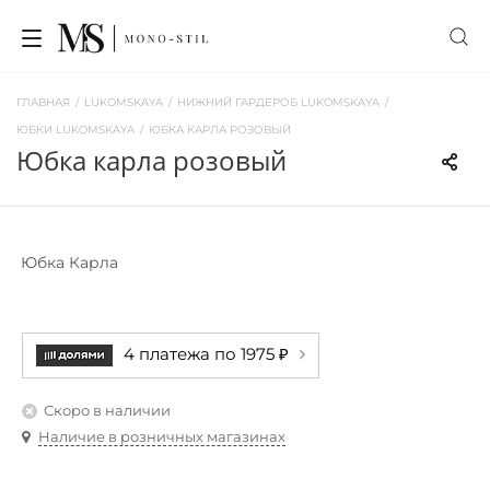
ГЛАВНАЯ
/
LUKOMSKAYA
/
НИЖНИЙ ГАРДЕРОБ LUKOMSKAYA
/
ЮБКИ LUKOMSKAYA
/
ЮБКА КАРЛА РОЗОВЫЙ
юбка карла розовый
Юбка Карла
4 платежа по 1975 ₽
Скоро в наличии
Наличие в розничных магазинах