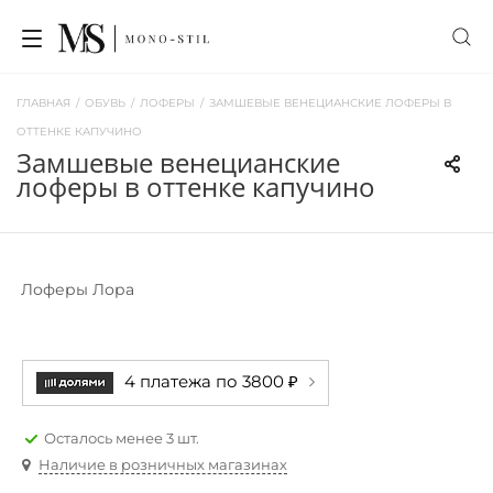
ГЛАВНАЯ
/
ОБУВЬ
/
ЛОФЕРЫ
/
ЗАМШЕВЫЕ ВЕНЕЦИАНСКИЕ ЛОФЕРЫ В
ОТТЕНКЕ КАПУЧИНО
замшевые венецианские
лоферы в оттенке капучино
Лоферы Лора
4 платежа по 3800 ₽
Осталось менее 3 шт.
Наличие в розничных магазинах