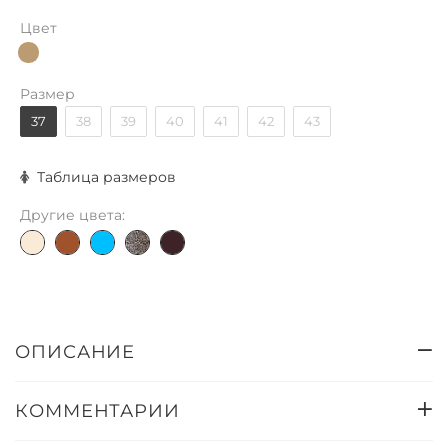
Цвет
Размер
37
38
39
40
41
42
43
Таблица размеров
Другие цвета:
ОПИСАНИЕ
КОММЕНТАРИИ