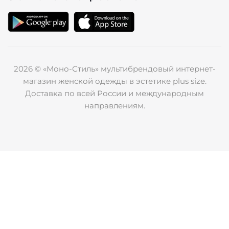
2026 © «Моно-Стиль» мультибрендовый интернет-
магазин женской одежды в эстетике plus size.
Доставка по всей России и международным
направлениям.