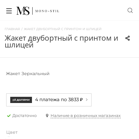
ГЛАВНАЯ
/
ЖАКЕТ ДВУБОРТНЫЙ С ПРИНТОМ И ШЛИЦЕЙ
жакет двубортный с принтом и
шлицей
Жакет Зеркальный
4 платежа по 3833 ₽
Достаточно
Наличие в розничных магазинах
Цвет