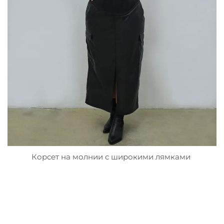
Корсет на молнии с широкими лямками