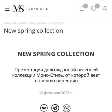
×
0
0
×
ЗАКРЫТЬ
ЗАКРЫТЬ
ГЛАВНАЯ
/
БЛОГ
/
NEW SPRING COLLECTION
new spring collection
NEW SPRING COLLECTION
Презентация долгожданной весенней
коллекции Моно-Стиль, от которой веет
теплом и свежестью.
16 февраля 2023 г.