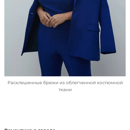
Расклешенные брюки из облегченной костюмной
ткани