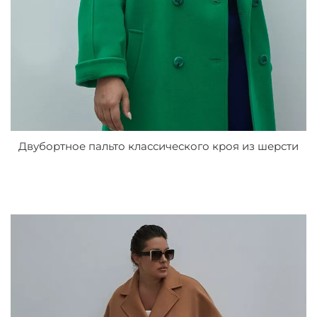
Двубортное пальто классического кроя из шерсти