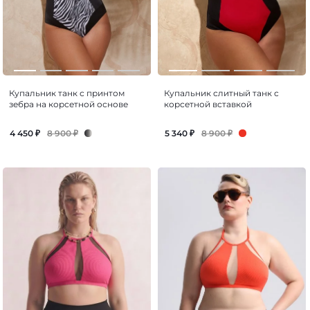
Купальник танк с принтом
Купальник слитный танк с
зебра на корсетной основе
корсетной вставкой
8 900
₽
8 900
₽
4 450
₽
5 340
₽