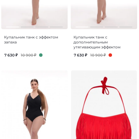
Купальник танк с эффектом
Купальник танк с
запаха
дополнительным
утягивающим эффектом
10 900
₽
10 900
₽
7 630
₽
7 630
₽