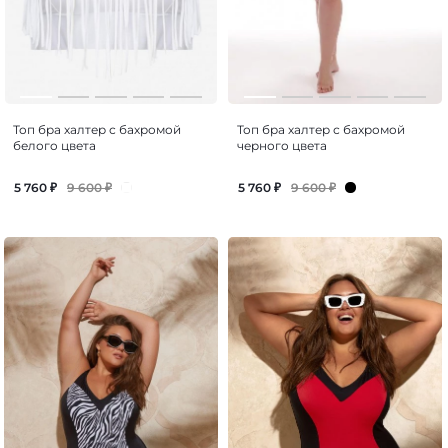
Топ бра халтер с бахромой
Топ бра халтер с бахромой
белого цвета
черного цвета
9 600
₽
9 600
₽
5 760
₽
5 760
₽