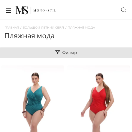
ГЛАВНАЯ
/
БОЛЬШОЙ ЛЕТНИЙ СЕЙЛ
/
ПЛЯЖНАЯ МОДА
пляжная мода
Фильтр