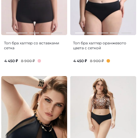
Топ бра халтер со вставками
Топ бра халтер оранжевото
сетка
цвета с сеткой
8 900
₽
8 900
₽
4 450
₽
4 450
₽