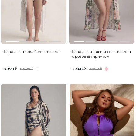
Кардиган сетка белого цвета
Кардиган парео из ткани сетка
с розовым принтом
7 900
₽
7 800
₽
2 370
₽
5 460
₽