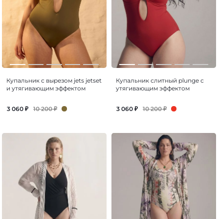
Купальник с вырезом jets jetset
Купальник слитный plunge с
и утягивающим эффектом
утягивающим эффектом
10 200
₽
10 200
₽
3 060
₽
3 060
₽