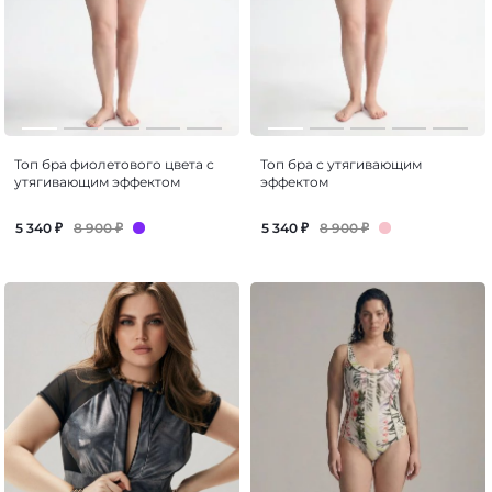
Топ бра фиолетового цвета с
Топ бра с утягивающим
утягивающим эффектом
эффектом
8 900
₽
8 900
₽
5 340
₽
5 340
₽