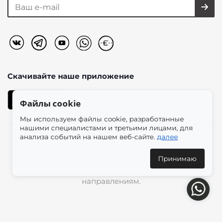
Скачивайте наше
приложение
Файлы cookie
Мы используем файлы cookie, разработанные
нашими специалистами и третьими лицами, для
анализа событий на нашем веб-сайте.
далее
2026 © «Моно-Стиль» мультибрендовый интернет-
магазин женской одежды в эстетике plus size.
Принимаю
Доставка по всей России и международным
направлениям.