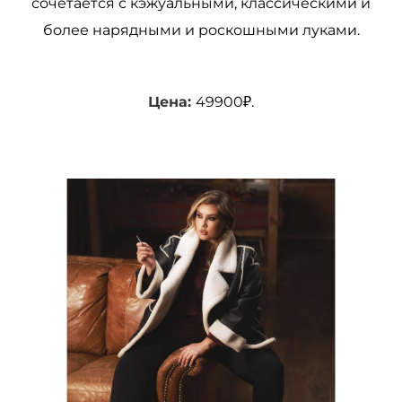
сочетается с кэжуальными, классическими и
более нарядными и роскошными луками.
Цена:
49900₽.