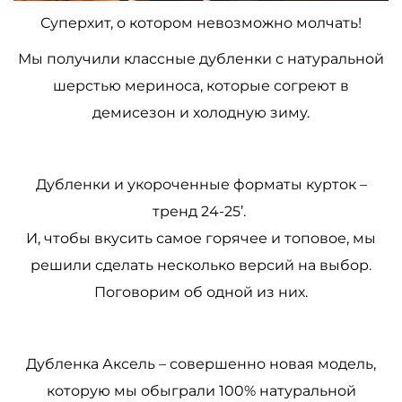
Суперхит, о котором невозможно молчать!
Мы получили классные дубленки с натуральной
шерстью мериноса, которые согреют в
демисезон и холодную зиму.
Дубленки и укороченные форматы курток
–
тренд 24-25’.
И, чтобы вкусить самое горячее и топовое, мы
решили сделать несколько версий на выбор.
Поговорим об одной из них.
Дубленка Аксель
–
совершенно новая модель,
которую мы обыграли 100% натуральной