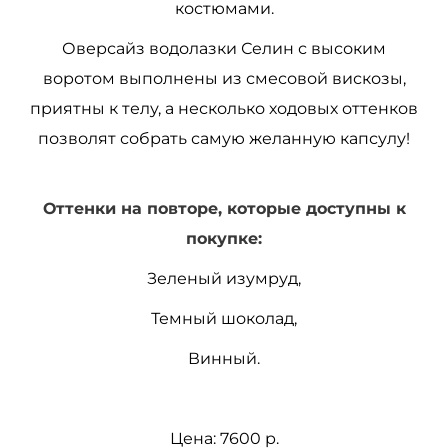
костюмами.
Оверсайз водолазки Селин с высоким
воротом выполнены из смесовой вискозы
,
приятны к телу, а несколько ходовых оттенков
позволят собрать самую желанную капсулу!
Оттенки на повторе, которые доступны к
покупке:
Зеленый изумруд,
Темный шоколад,
Винный.
Цена: 7600 р.