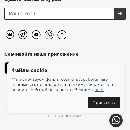
Скачивайте наше
приложение
Файлы cookie
Мы используем файлы cookie, разработанные
нашими специалистами и третьими лицами, для
анализа событий на нашем веб-сайте.
далее
2026 © «Моно-Стиль» мультибрендовый интернет-
магазин женской одежды в эстетике plus size.
Принимаю
Доставка по всей России и международным
направлениям.