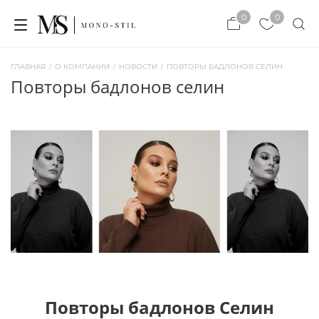
×
0
0
×
ЗАКРЫТЬ
ЗАКРЫТЬ
ГЛАВНАЯ
/
О КОМПАНИИ
/
НОВОСТИ
/
ПОВТОРЫ БАДЛОНОВ СЕЛИН
повторы бадлонов селин
Повторы бадлонов Селин