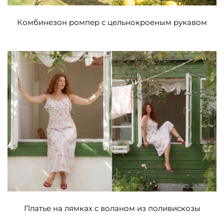
Комбинезон ромпер с цельнокроеным рукавом
Платье на лямках с воланом из поливискозы