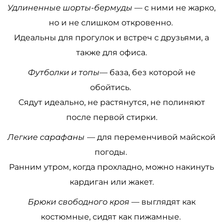
Удлиненные шорты-бермуды
— с ними не жарко,
но и не слишком откровенно.
Идеальны для прогулок и встреч с друзьями, а
также для офиса.
Футболки и топы
— база, без которой не
обойтись.
Сядут идеально, не растянутся, не полиняют
после первой стирки.
Легкие сарафаны
— для переменчивой майской
погоды.
Ранним утром, когда прохладно, можно накинуть
кардиган или жакет.
Брюки свободного кроя
— выглядят как
костюмные, сидят как пижамные.