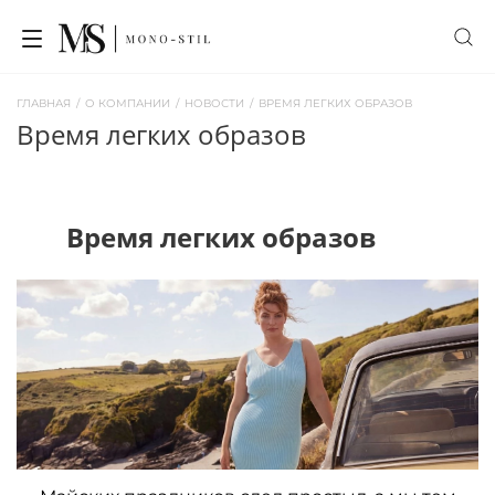
ГЛАВНАЯ
/
О КОМПАНИИ
/
НОВОСТИ
/
ВРЕМЯ ЛЕГКИХ ОБРАЗОВ
время легких образов
Время легких образов