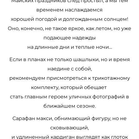
Майских праздников след простыл, а мы тем
временем наслаждаемся
хорошей погодой и долгожданным солнцем!
Оно, конечно, не такое яркое, как летом, но уже
подающее надежды
на длинные дни и теплые ночи…
Если в планах не только шашлыки, но и время
наедине с собой,
рекомендуем присмотреться к трикотажному
комплекту, который обещает
стать главным героем уличных фотографий в
ближайшем сезоне.
Сарафан макси, обнимающий фигуру, но не
сковывающий,
и удлиненный кардиган выглядят как глоток