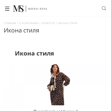
ГЛАВНАЯ
/
О КОМПАНИИ
/
НОВОСТИ
/
ИКОНА СТИЛЯ
икона стиля
Икона стиля