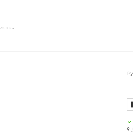
РОСТ 164
Ру