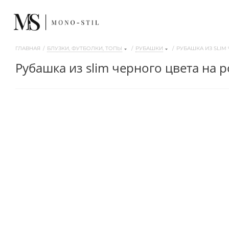
ГЛАВНАЯ
/
БЛУЗКИ, ФУТБОЛКИ, ТОПЫ
/
РУБАШКИ
/
РУБАШКА ИЗ SLIM 
рубашка из slim черного цвета на р