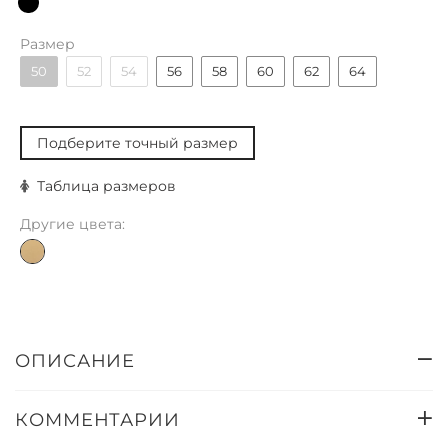
Размер
50
52
54
56
58
60
62
64
Подберите точный размер
Таблица размеров
Другие цвета:
ОПИСАНИЕ
КОММЕНТАРИИ