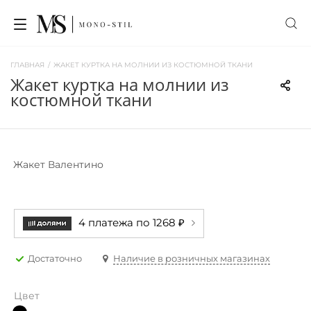
ГЛАВНАЯ
/
ЖАКЕТ КУРТКА НА МОЛНИИ ИЗ КОСТЮМНОЙ ТКАНИ
жакет куртка на молнии из
костюмной ткани
Жакет Валентино
4 платежа по 1268 ₽
Достаточно
Наличие в розничных магазинах
Цвет