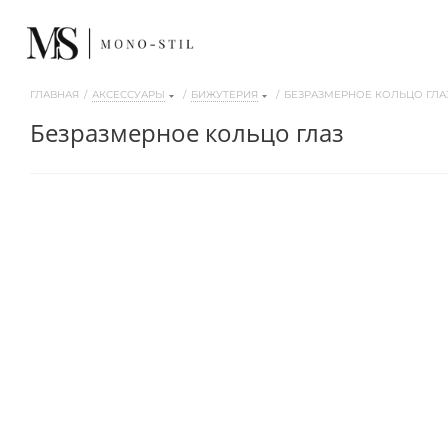
ГЛАВНАЯ
/
АКСЕССУАРЫ
/
БИЖУТЕРИЯ
/
БЕЗРАЗМЕРНОЕ КОЛЬЦО ГЛА
безразмерное кольцо глаз