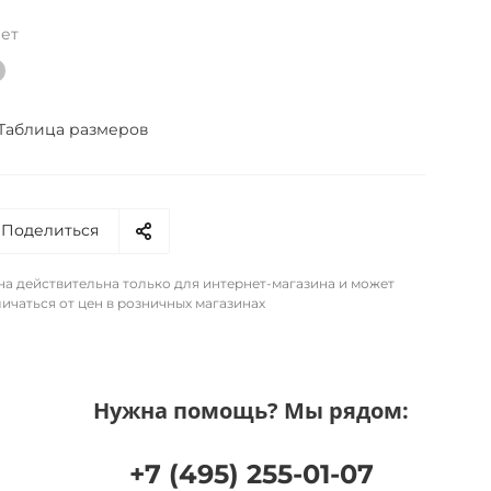
ет
Таблица размеров
Поделиться
на действительна только для интернет-магазина и может
ичаться от цен в розничных магазинах
Нужна помощь? Мы рядом:
+7 (495) 255-01-07