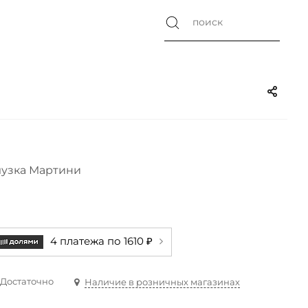
узка Мартини
4 платежа по 1610 ₽
Достаточно
Наличие в розничных магазинах