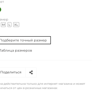
ет
змер
M
L
XL
Подберите точный размер
Таблица размеров
Поделиться
на действительна только для интернет-магазина и может
ичаться от цен в розничных магазинах