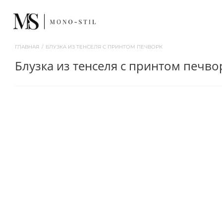
ГЛАВНАЯ
/
БЛУЗКА ИЗ ТЕНСЕЛЯ С ПРИНТОМ ПЕЧВОРК
блузка из тенселя с принтом печво