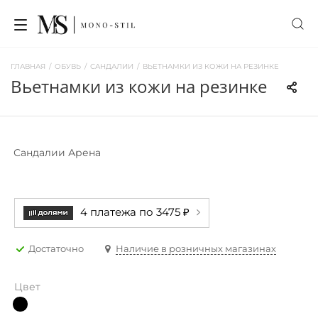
ГЛАВНАЯ
/
ОБУВЬ
/
САНДАЛИИ
/
ВЬЕТНАМКИ ИЗ КОЖИ НА РЕЗИНКЕ
вьетнамки из кожи на резинке
Сандалии Арена
4 платежа по 3475 ₽
Достаточно
Наличие в розничных магазинах
Цвет