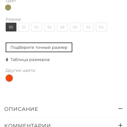
Цвет
Размер
50
52
54
56
58
60
62
64
Подберите точный размер
Таблица размеров
Другие цвета:
ОПИСАНИЕ
КОММЕНТАРИИ