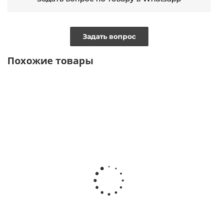
Задать вопрос
Похожие товары
ТОЛЬКО ОНЛАЙН
ТОЛЬКО ОНЛАЙН
Брюки
Брюки палаццо из
Брюки палаццо из