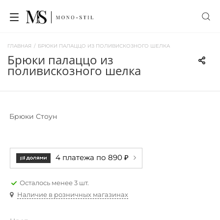
ГЛАВНАЯ
/
БРЮКИ ПАЛАЦЦО ИЗ ПОЛИВИСКОЗНОГО ШЕЛКА
брюки палаццо из
поливискозного шелка
Брюки Стоун
4 платежа по 890 ₽
Осталось менее 3 шт.
Наличие в розничных магазинах