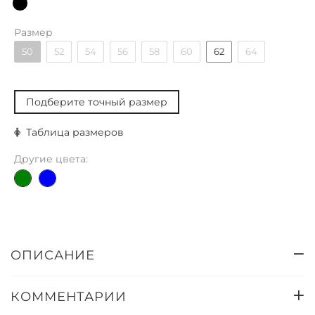
Размер
50
52
54
56
58
60
62
64
Подберите точный размер
Таблица размеров
Другие цвета:
ОПИСАНИЕ
КОММЕНТАРИИ