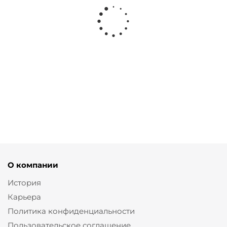
Рубашка с английским воротником и поясом
от
3 800 ₽
7 600 ₽
О компании
История
Карьера
Политика конфиденциальности
Пользовательское соглашение