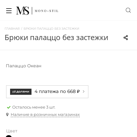
ГЛАВНАЯ
/
БРЮКИ ПАЛАЦЦО БЕЗ ЗАСТЕЖКИ
брюки палаццо без застежки
Палаццо Океан
4 платежа по 668 ₽
Осталось менее 3 шт.
Наличие в розничных магазинах
Цвет