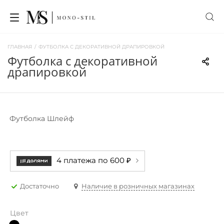
ГЛАВНАЯ
/
ФУТБОЛКА С ДЕКОРАТИВНОЙ ДРАПИРОВКОЙ
футболка с декоративной
драпировкой
Футболка Шлейф
4 платежа по 600 ₽
Достаточно
Наличие в розничных магазинах
Цвет