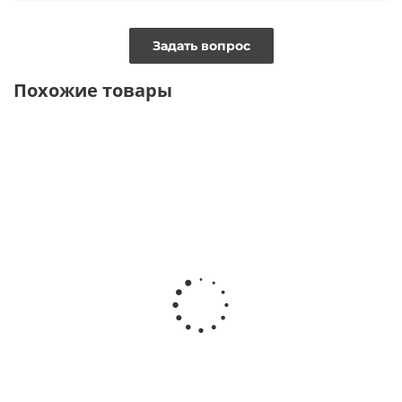
Задать вопрос
Похожие товары
ТОЛЬКО ОНЛАЙН
ТОЛЬКО ОНЛАЙН
Футболка с круглым
Футболка с
вырезом
деконструкцией