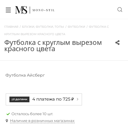
ГЛАВНАЯ
/
БЛУЗКИ, ФУТБОЛКИ, ТОПЫ
/
ФУТБОЛКИ
/
ФУТБОЛКА С
КРУГЛЫМ ВЫРЕЗОМ КРАСНОГО ЦВЕТА
футболка с круглым вырезом
красного цвета
Футболка Айсберг
4 платежа по 725 ₽
Осталось более 10 шт.
Наличие в розничных магазинах