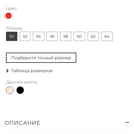
Цвет
Размер
50
52
54
56
58
60
62
64
Подберите точный размер
Таблица размеров
Другие цвета:
ОПИСАНИЕ