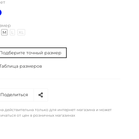
ет
змер
M
L
XL
Подберите точный размер
Таблица размеров
Поделиться
на действительна только для интернет-магазина и может
ичаться от цен в розничных магазинах