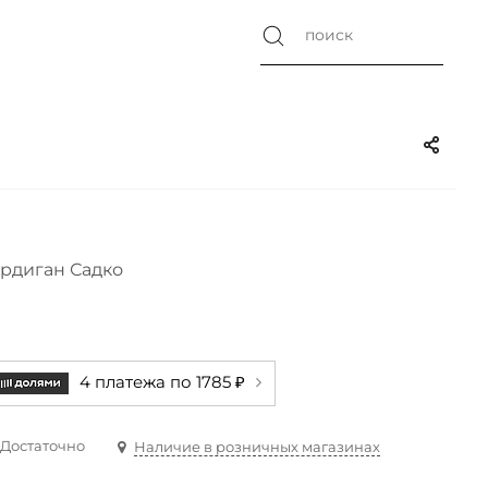
рдиган Садко
4 платежа по 1785 ₽
Достаточно
Наличие в розничных магазинах