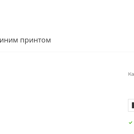
 синим принтом
Ка