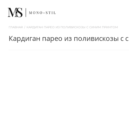
ГЛАВНАЯ
/
КАРДИГАН ПАРЕО ИЗ ПОЛИВИСКОЗЫ С СИНИМ ПРИНТОМ
кардиган парео из поливискозы с