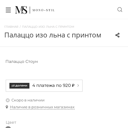
ГЛАВНАЯ
/
ПАЛАЦЦО ИЗО ЛЬНА С ПРИНТОМ
палаццо изо льна с принтом
Палаццо Стоун
4 платежа по 920 ₽
Скоро в наличии
Наличие в розничных магазинах
Цвет