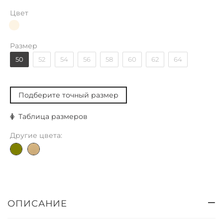
Цвет
Размер
50
52
54
56
58
60
62
64
Подберите точный размер
Таблица размеров
Другие цвета:
ОПИСАНИЕ