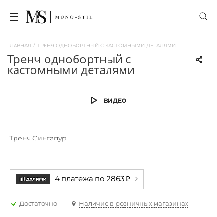
ГЛАВНАЯ
/
ТРЕНЧ ОДНОБОРТНЫЙ С КАСТОМНЫМИ ДЕТАЛЯМИ
тренч однобортный с
кастомными деталями
ВИДЕО
Тренч Сингапур
4 платежа по 2863 ₽
Достаточно
Наличие в розничных магазинах