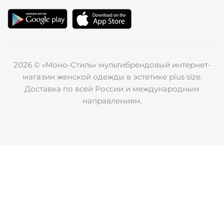
2026 © «Моно-Стиль» мультибрендовый интернет-
магазин женской одежды в эстетике plus size.
Доставка по всей России и международным
направлениям.