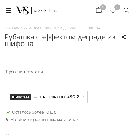
×
0
0
×
ЗАКРЫТЬ
ЗАКРЫТЬ
ГЛАВНАЯ
/
РУБАШКА С ЭФФЕКТОМ ДЕГРАДЕ ИЗ ШИФОНА
рубашка с эффектом деграде из
шифона
Рубашка Белини
4 платежа по 480 ₽
Осталось более 10 шт.
Наличие в розничных магазинах