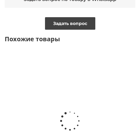
Задать вопрос
Похожие товары
ТОЛЬКО
ТОЛЬКО
ТОЛЬКО
ОНЛАЙН
ОНЛАЙН
ОНЛАЙН
ВИДЕО
Рубашка с
Рубашка с
Рубашка с
Шелковая