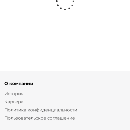
Юбка с асимметричным низом на шелковой подкладке
от
2 070 ₽
6 900 ₽
О компании
История
Карьера
Политика конфиденциальности
Пользовательское соглашение