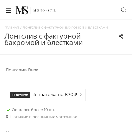
ГЛАВНАЯ
/
ЛОНГСЛИВ С ФАКТУРНОЙ БАХРОМОЙ И БЛЕСТКАМИ
лонгслив с фактурной
бахромой и блестками
Лонгслив Виза
4 платежа по 870 ₽
Осталось более 10 шт.
Наличие в розничных магазинах