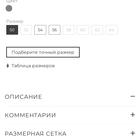
Цвет
Размер
50
52
54
56
58
60
62
64
Подберите точный размер
Таблица размеров
ОПИСАНИЕ
КОММЕНТАРИИ
РАЗМЕРНАЯ СЕТКА