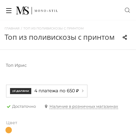
ГЛАВНАЯ
/
ТОП ИЗ ПОЛИВИСКОЗЫ С ПРИНТОМ
топ из поливискозы с принтом
Топ Ирис
4 платежа по 650 ₽
Достаточно
Наличие в розничных магазинах
Цвет