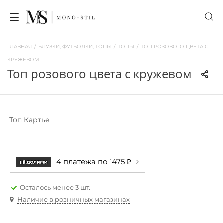
ГЛАВНАЯ
/
БЛУЗКИ, ФУТБОЛКИ, ТОПЫ
/
ТОПЫ
/
ТОП РОЗОВОГО ЦВЕТА С
КРУЖЕВОМ
топ розового цвета с кружевом
Топ Картье
4 платежа по 1475 ₽
Осталось менее 3 шт.
Наличие в розничных магазинах