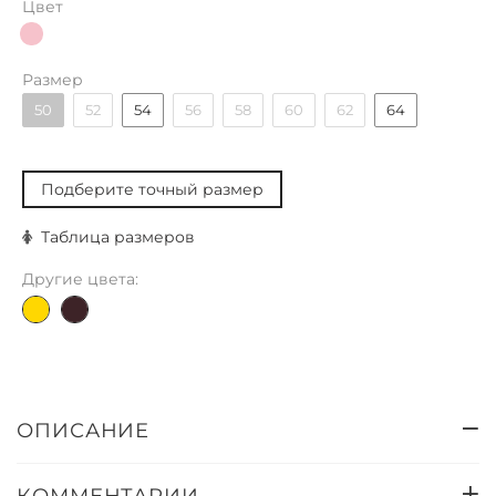
Цвет
Размер
50
52
54
56
58
60
62
64
Подберите точный размер
Таблица размеров
Другие цвета:
ОПИСАНИЕ