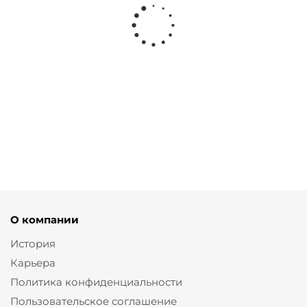
Брюки баллоны из серой поливискозы
от
6 230 ₽
8 900 ₽
О компании
История
Карьера
Политика конфиденциальности
Пользовательское соглашение