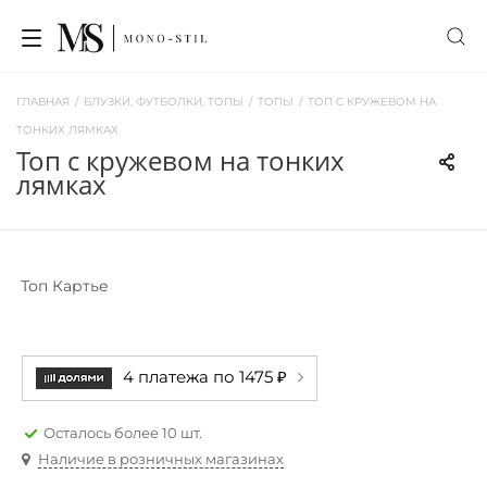
ГЛАВНАЯ
/
БЛУЗКИ, ФУТБОЛКИ, ТОПЫ
/
ТОПЫ
/
ТОП С КРУЖЕВОМ НА
ТОНКИХ ЛЯМКАХ
топ с кружевом на тонких
лямках
Топ Картье
4 платежа по 1475 ₽
Осталось более 10 шт.
Наличие в розничных магазинах