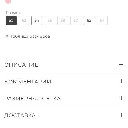
Размер
50
52
54
56
58
60
62
64
Таблица размеров
ОПИСАНИЕ
КОММЕНТАРИИ
РАЗМЕРНАЯ СЕТКА
ДОСТАВКА