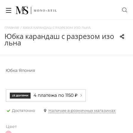
ГЛАВНАЯ
/
ЮБКА КАРАНДАШ С РАЗРЕЗОМ ИЗО ЛЬНА
юбка карандаш с разрезом изо
льна
Юбка Япония
4 платежа по 1150 ₽
Достаточно
Наличие в розничных магазинах
Цвет